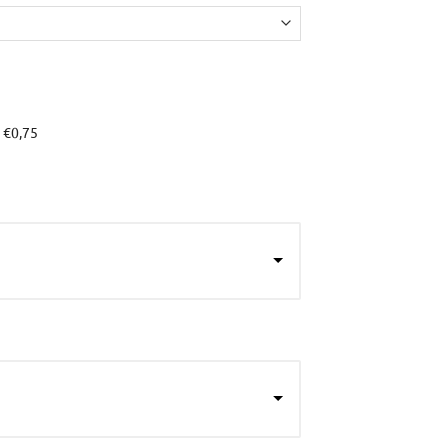
+
€0,75