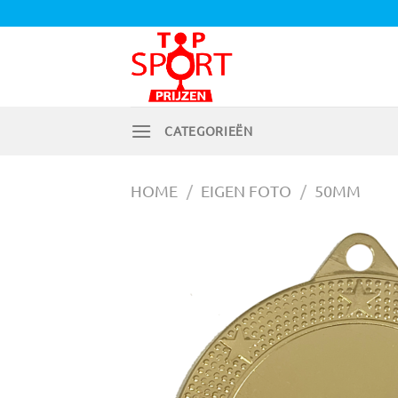
Ga
naar
inhoud
CATEGORIEËN
HOME
/
EIGEN FOTO
/
50MM