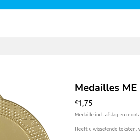
Medailles ME
Toevoegen
1,75
€
aan
verlanglijst
Medaille incl. afslag en mont
Heeft u wisselende teksten, 