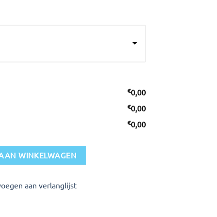
€
0,00
€
0,00
€
0,00
AAN WINKELWAGEN
oegen aan verlanglijst