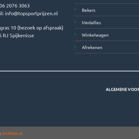
06 2076 3063
Bekers
il:
info@topsportprijzen.nl
Medailles
tgras 10 (bezoek op afspraak)
Winkelwagen
 RJ Spijkenisse
Afrekenen
ALGEMENE VOO
by
SitiWeb.nl