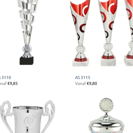
aan
aan
verlanglijst
verlangl
S 3110
AS 3115
anaf
€
9,85
Vanaf
€
9,80
Toevoegen
Toevoe
aan
aan
verlanglijst
verlangl