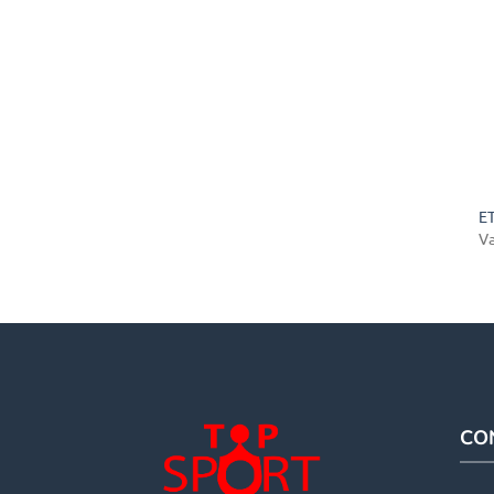
ET
V
CO