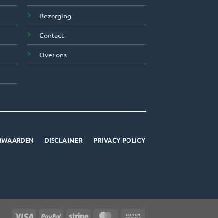
Bezorging
Contact
Over ons
RWAARDEN
DISCLAIMER
PRIVACY POLICY