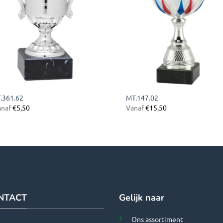
.361.62
MT.147.02
anaf
€
5,50
Vanaf
€
15,50
NTACT
Gelijk naar
Ons assortiment