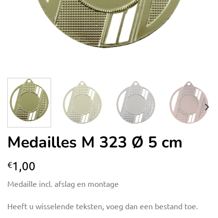
Medailles M 323 Ø 5 cm
1,00
€
Medaille incl. afslag en montage
Heeft u wisselende teksten, voeg dan een bestand toe.