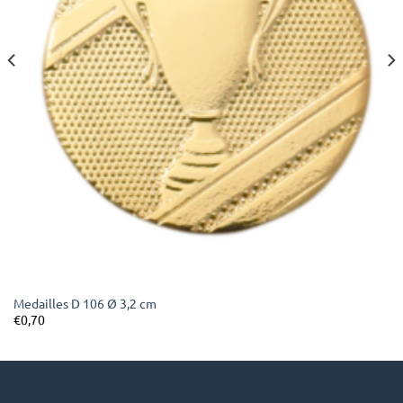
Medailles D 106 Ø 3,2 cm
€
0,70