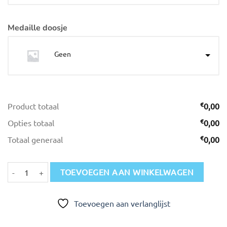
Medaille doosje
Geen
€
Product totaal
0,00
€
Opties totaal
0,00
€
Totaal generaal
0,00
Medailles M 323 Ø 5 cm aantal
TOEVOEGEN AAN WINKELWAGEN
Toevoegen aan verlanglijst