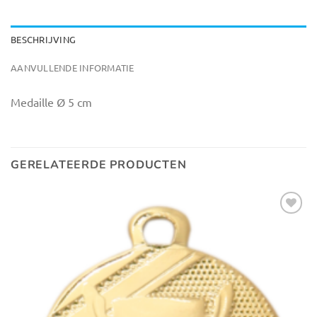
BESCHRIJVING
AANVULLENDE INFORMATIE
Medaille Ø 5 cm
GERELATEERDE PRODUCTEN
Toevoegen
aan
verlanglijst