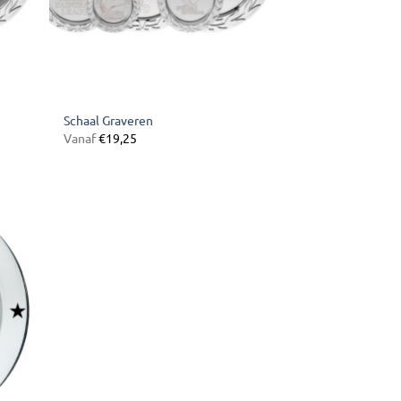
Schaal Graveren
Vanaf
€
19,25
gen
ijst