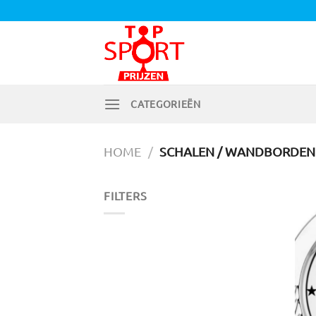
Ga
naar
inhoud
CATEGORIEËN
HOME
/
SCHALEN / WANDBORDEN
FILTERS