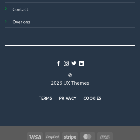
Contact
Over ons
©
2026 UX Themes
TERMS
PRIVACY
COOKIES