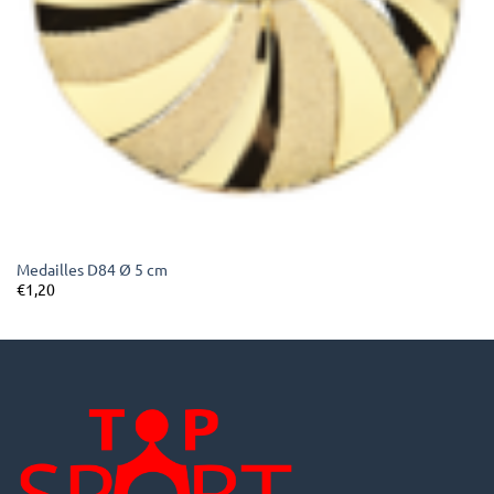
Medailles D84 Ø 5 cm
€
1,20