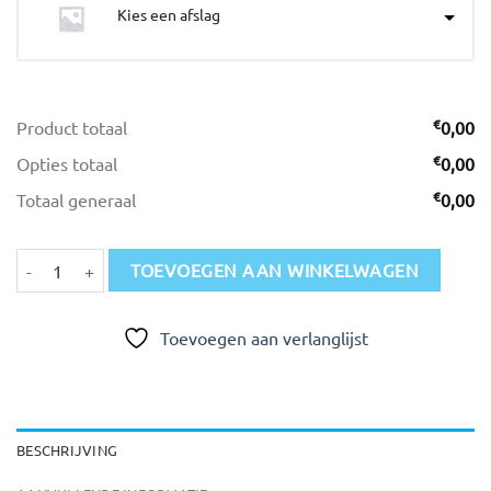
Kies een afslag
€
Product totaal
0,00
€
Opties totaal
0,00
€
Totaal generaal
0,00
Medailles D62 Ø 9 cm!! aantal
TOEVOEGEN AAN WINKELWAGEN
Toevoegen aan verlanglijst
BESCHRIJVING