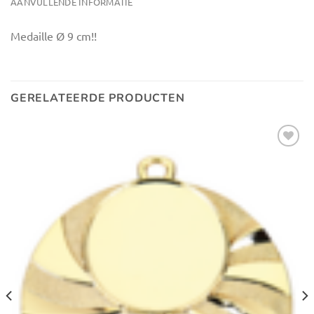
AANVULLENDE INFORMATIE
Medaille Ø 9 cm!!
GERELATEERDE PRODUCTEN
Toevoegen
aan
verlanglijst