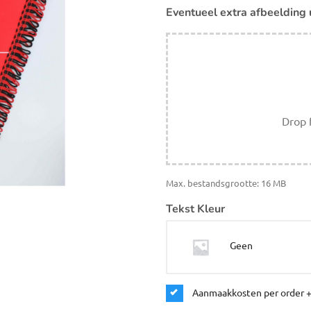
Eventueel extra afbeelding 
Drop f
Max. bestandsgrootte: 16 MB
Tekst Kleur
Geen
Aanmaakkosten per order