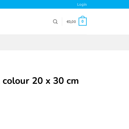
Login
€
0,00
0
 colour 20 x 30 cm