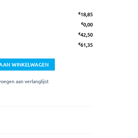
€
18,85
€
0,00
€
42,50
€
61,35
aantal
AAN WINKELWAGEN
oegen aan verlanglijst