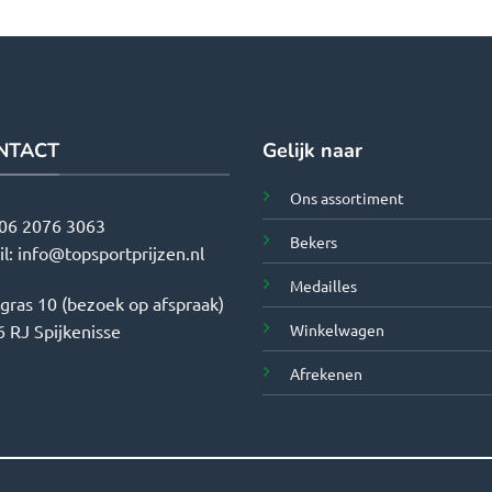
NTACT
Gelijk naar
Ons assortiment
06 2076 3063
Bekers
il:
info@topsportprijzen.nl
Medailles
tgras 10 (bezoek op afspraak)
Winkelwagen
 RJ Spijkenisse
Afrekenen