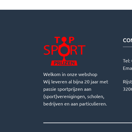
CO
Tel:
Ema
Welkom in onze webshop
Wij leveren al bijna 20 jaar met
Rijs
passie sportprijzen aan
3206
(sport)verenigingen, scholen,
bedrijven en aan particulieren.