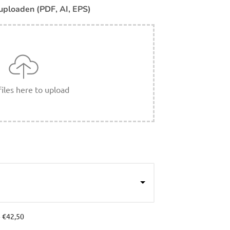
uploaden (PDF, AI, EPS)
iles here to upload
+
€42,50