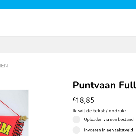
NEN
Puntvaan Full
Toevoegen
18,85
€
aan
verlanglijst
Ik wil de tekst / opdruk:
Uploaden via een bestand
Invoeren in een tekstveld