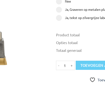
Nee
Ja, Graveren op metalen pl
Ja, tekst op zilvergrijze lab
Product totaal
Opties totaal
Totaal generaal
Figuur Antiek Basketbal aantal
TOEVOEGEN 
Toev