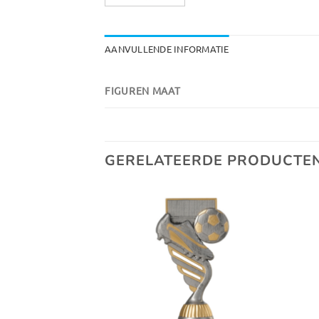
AANVULLENDE INFORMATIE
FIGUREN MAAT
GERELATEERDE PRODUCTE
Toevoegen
Toevoegen
aan
aan
verlanglijst
verlanglijst