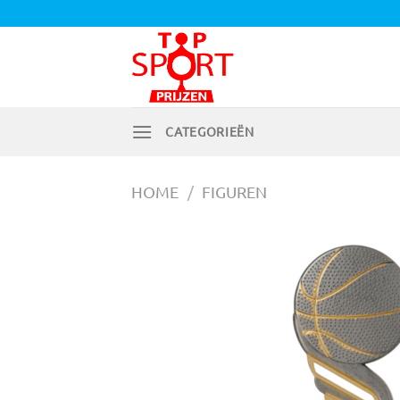
Ga
naar
inhoud
CATEGORIEËN
HOME
/
FIGUREN