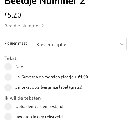
Beeldje Nummer 2
5,20
€
Beeldje Nummer 2
Figuren maat
Tekst
Nee
Ja, Graveren op metalen plaatje
+
€1,00
Ja, tekst op zilvergrijze label (gratis)
Ik wil de teksten
Uploaden via een bestand
Invoeren in een tekstveld