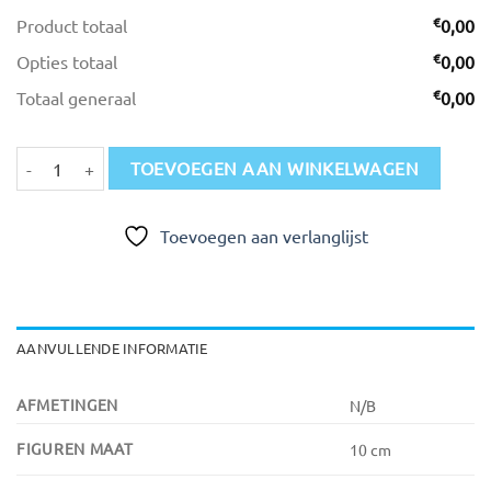
€
Product totaal
0,00
€
Opties totaal
0,00
€
Totaal generaal
0,00
Beeldje Nummer 2 aantal
TOEVOEGEN AAN WINKELWAGEN
Toevoegen aan verlanglijst
AANVULLENDE INFORMATIE
AFMETINGEN
N/B
FIGUREN MAAT
10 cm