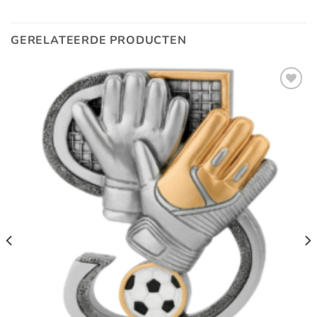
GERELATEERDE PRODUCTEN
Toevoegen
aan
verlanglijst