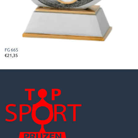
FG 665
€
21,35