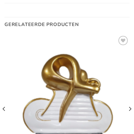
GERELATEERDE PRODUCTEN
Toevoegen
aan
verlanglijst