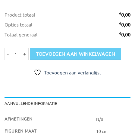
€
Product totaal
0,00
€
Opties totaal
0,00
€
Totaal generaal
0,00
Beeldje Nummer 1 aantal
TOEVOEGEN AAN WINKELWAGEN
Toevoegen aan verlanglijst
AANVULLENDE INFORMATIE
AFMETINGEN
N/B
FIGUREN MAAT
10 cm