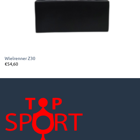
Wielrenner Z30
€
54,60